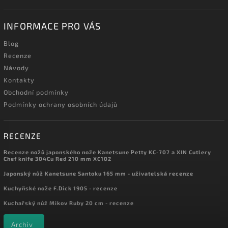
INFORMACE PRO VÁS
Blog
Recenze
Návody
Kontakty
Obchodní podmínky
Podmínky ochrany osobních údajů
RECENZE
Recenze nožů japonského nože Kanetsune Petty KC-707 a XIN Cutlery
Chef knife 304Cu Red 210 mm XC102
Japonský nůž Kanetsune Santoku 165 mm - uživatelská recenze
Kuchyňské nože F.Dick 1905 - recenze
Kuchařský nůž Mikov Ruby 20 cm - recenze
Archiv