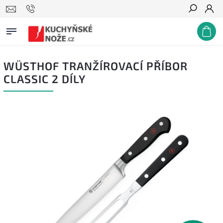
Hledat
WÜSTHOF TRANŽÍROVACÍ PŘÍBOR
CLASSIC 2 DÍLY