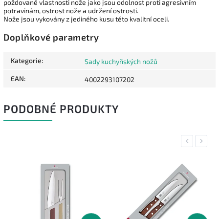
poždované vlastnosti nože jako jsou odolnost proti agresivním
potravinám, ostrost nože a udržení ostrosti.
Nože jsou vykovány z jediného kusu této kvalitní oceli.
Doplňkové parametry
Kategorie
:
Sady kuchyňských nožů
EAN
:
4002293107202
PODOBNÉ PRODUKTY
Previous
Next