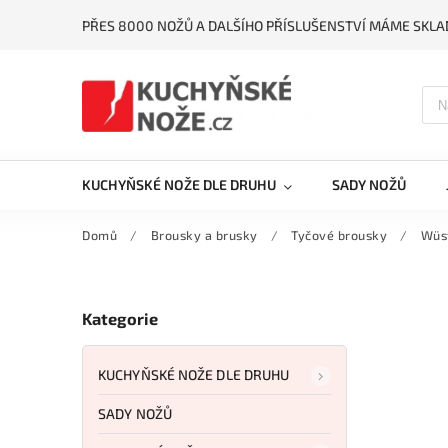
PŘES 8000 NOŽŮ A DALŠÍHO PŘÍSLUŠENSTVÍ MÁME SKLA
KUCHYŇSKÉ NOŽE DLE DRUHU
SADY NOŽŮ
Domů
/
Brousky a brusky
/
Tyčové brousky
/
Wüs
Kategorie
KUCHYŇSKÉ NOŽE DLE DRUHU
SADY NOŽŮ