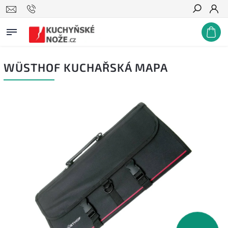
Hledat
WÜSTHOF KUCHAŘSKÁ MAPA