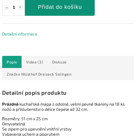
Přidat do košíku
Detailní informace
Popis
Videa (3)
Diskuze
Značka
Wüsthof Dreizack Solingen
Detailní popis produktu
Prázdná
kuchařská mapa z odolné, velmi pevné tkaniny na 18 ks
nožů a příslušenství o délce čepele až 32 cm.
Rozměry: 51 cm x 25 cm
Omyvatelná
Se zipem pro upevnění vnitřní vrstvy
Vybavena uchem a popruhem