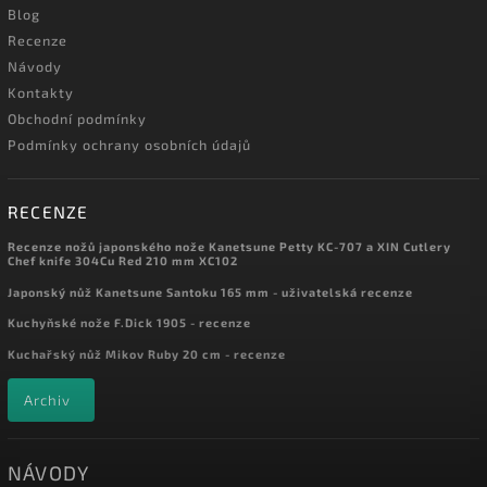
Blog
Recenze
Návody
Kontakty
Obchodní podmínky
Podmínky ochrany osobních údajů
RECENZE
Recenze nožů japonského nože Kanetsune Petty KC-707 a XIN Cutlery
Chef knife 304Cu Red 210 mm XC102
Japonský nůž Kanetsune Santoku 165 mm - uživatelská recenze
Kuchyňské nože F.Dick 1905 - recenze
Kuchařský nůž Mikov Ruby 20 cm - recenze
Archiv
NÁVODY