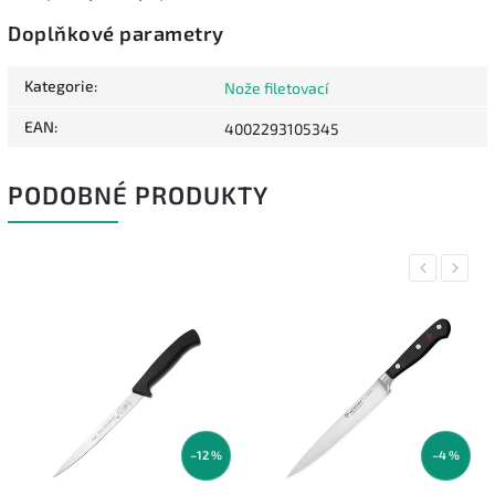
Doplňkové parametry
Kategorie
:
Nože filetovací
EAN
:
4002293105345
PODOBNÉ PRODUKTY
Previous
Next
–12 %
–4 %