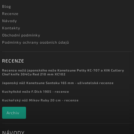
Blog
Recenze
Návody
Kontakty
Obchodní podmínky
Podmínky ochrany osobních údajů
RECENZE
Recenze nožů japonského nože Kanetsune Petty KC-707 a XIN Cutlery
Chef knife 304Cu Red 210 mm XC102
Japonský nůž Kanetsune Santoku 165 mm - uživatelská recenze
Kuchyňské nože F.Dick 1905 - recenze
Kuchařský nůž Mikov Ruby 20 cm - recenze
Archiv
NÁVODY