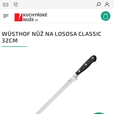
Hledat
WÜSTHOF NŮŽ NA LOSOSA CLASSIC
32CM