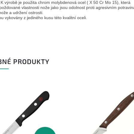
. K výrobě je použita chrom molybdenová ocel ( X 50 Cr Mo 15), která
 poždované vlastnosti nože jako jsou odolnost proti agresivním potravi
nože a udržení ostrosti.
u vykovány z jediného kusu této kvalitní oceli.
BNÉ PRODUKTY