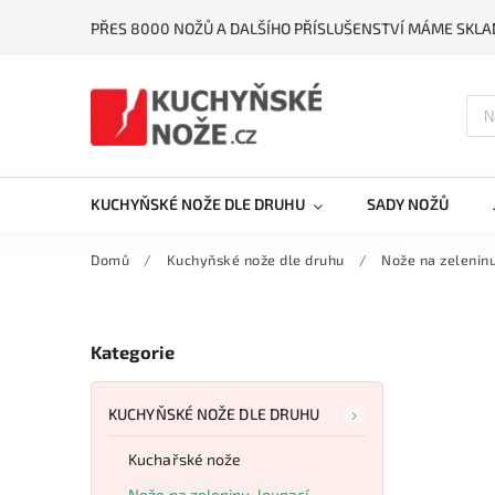
PŘES 8000 NOŽŮ A DALŠÍHO PŘÍSLUŠENSTVÍ MÁME SKLA
KUCHYŇSKÉ NOŽE DLE DRUHU
SADY NOŽŮ
Domů
/
Kuchyňské nože dle druhu
/
Nože na zeleninu
Kategorie
KUCHYŇSKÉ NOŽE DLE DRUHU
Kuchařské nože
Nože na zeleninu, loupací