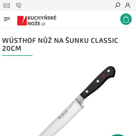
Hledat
WÜSTHOF NŮŽ NA ŠUNKU CLASSIC
20CM