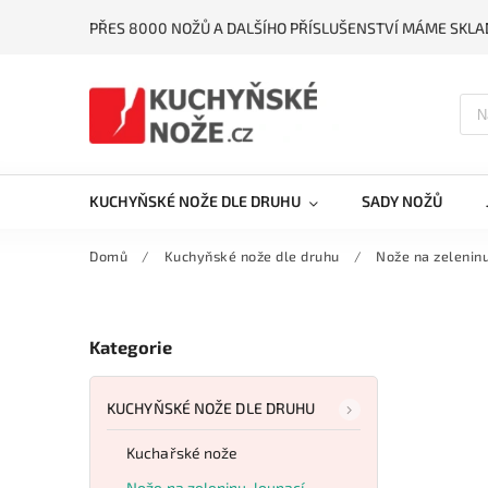
PŘES 8000 NOŽŮ A DALŠÍHO PŘÍSLUŠENSTVÍ MÁME SKLA
KUCHYŇSKÉ NOŽE DLE DRUHU
SADY NOŽŮ
Domů
/
Kuchyňské nože dle druhu
/
Nože na zeleninu
Kategorie
KUCHYŇSKÉ NOŽE DLE DRUHU
Kuchařské nože
Nože na zeleninu, loupací