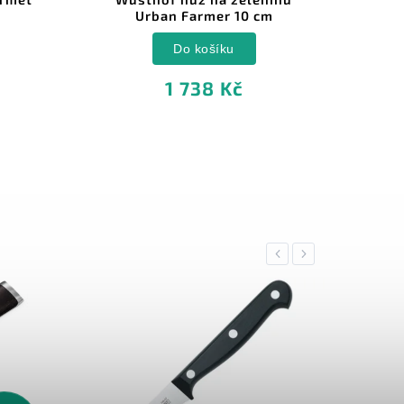
Urban Farmer 10 cm
Do košíku
1 738 Kč
Previous
Next