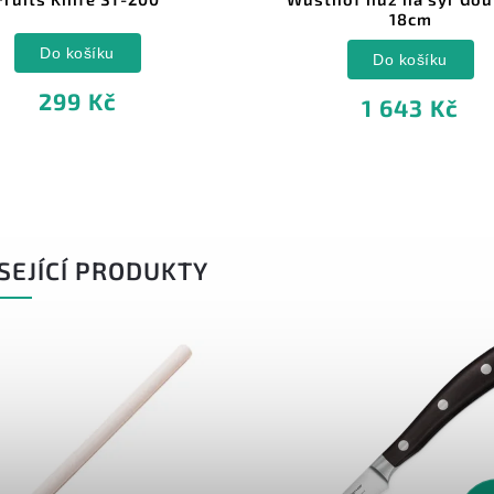
18cm
Do košíku
Do košíku
299 Kč
1 643 Kč
SEJÍCÍ PRODUKTY