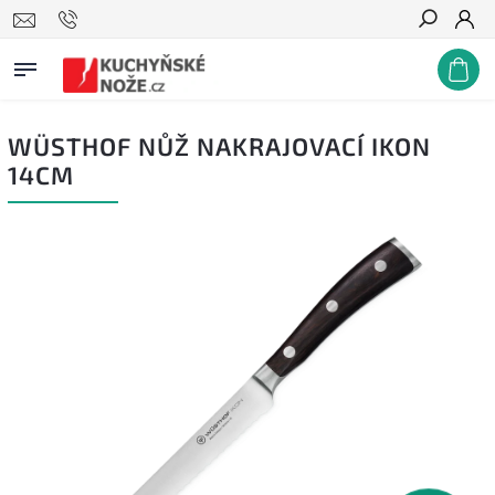
Hledat
WÜSTHOF NŮŽ NAKRAJOVACÍ IKON
14CM