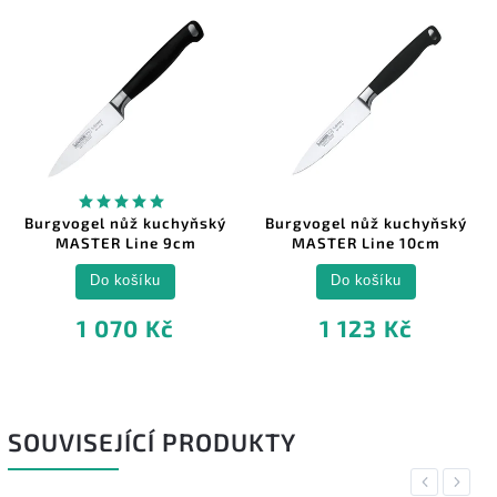
Burgvogel nůž kuchyňský
Burgvogel nůž kuchyňský
MASTER Line 9cm
MASTER Line 10cm
Do košíku
Do košíku
1 070 Kč
1 123 Kč
SOUVISEJÍCÍ PRODUKTY
Previous
Next