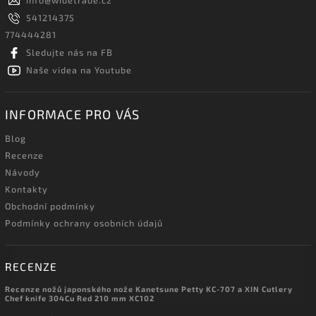
info
@
widetrade.cz
541214375
774444281
Sledujte nás na FB
Naše videa na Youtube
INFORMACE PRO VÁS
Blog
Recenze
Návody
Kontakty
Obchodní podmínky
Podmínky ochrany osobních údajů
RECENZE
Recenze nožů japonského nože Kanetsune Petty KC-707 a XIN Cutlery
Chef knife 304Cu Red 210 mm XC102