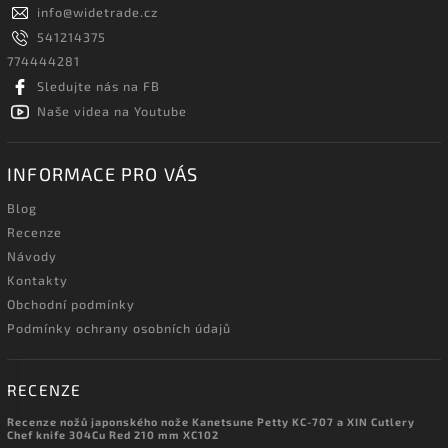
info
@
widetrade.cz
541214375
774444281
Sledujte nás na FB
Naše videa na Youtube
INFORMACE PRO VÁS
Blog
Recenze
Návody
Kontakty
Obchodní podmínky
Podmínky ochrany osobních údajů
RECENZE
Recenze nožů japonského nože Kanetsune Petty KC-707 a XIN Cutlery
Chef knife 304Cu Red 210 mm XC102