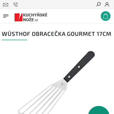
Hledat
WÜSTHOF OBRACEČKA GOURMET 17CM