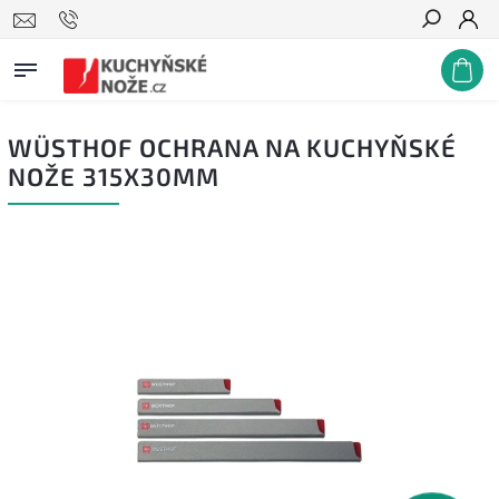
Hledat
WÜSTHOF OCHRANA NA KUCHYŇSKÉ
NOŽE 315X30MM