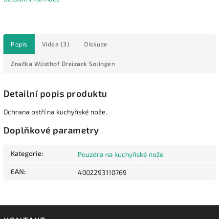
Popis
Videa (3)
Diskuze
Značka
Wüsthof Dreizack Solingen
Detailní popis produktu
Ochrana ostří na kuchyňské nože.
Doplňkové parametry
Kategorie
:
Pouzdra na kuchyňské nože
EAN
:
4002293110769