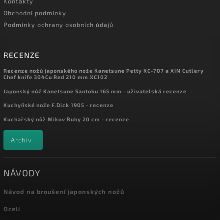
Kontakty
Obchodní podmínky
Podmínky ochrany osobních údajů
RECENZE
Recenze nožů japonského nože Kanetsune Petty KC-707 a XIN Cutlery
Chef knife 304Cu Red 210 mm XC102
Japonský nůž Kanetsune Santoku 165 mm - uživatelská recenze
Kuchyňské nože F.Dick 1905 - recenze
Kuchařský nůž Mikov Ruby 20 cm - recenze
Archiv
NÁVODY
Návod na broušení japonských nožů
Oceli