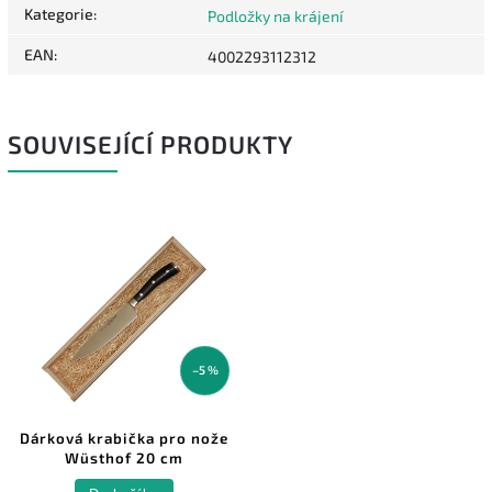
Kategorie
:
Podložky na krájení
EAN
:
4002293112312
SOUVISEJÍCÍ PRODUKTY
–5 %
Dárková krabička pro nože
Wüsthof 20 cm