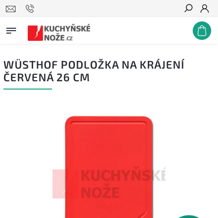
Hledat
WÜSTHOF PODLOŽKA NA KRÁJENÍ
ČERVENÁ 26 CM