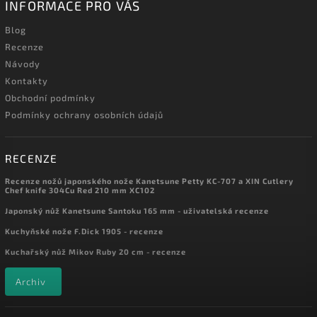
INFORMACE PRO VÁS
Blog
Recenze
Návody
Kontakty
Obchodní podmínky
Podmínky ochrany osobních údajů
RECENZE
Recenze nožů japonského nože Kanetsune Petty KC-707 a XIN Cutlery
Chef knife 304Cu Red 210 mm XC102
Japonský nůž Kanetsune Santoku 165 mm - uživatelská recenze
Kuchyňské nože F.Dick 1905 - recenze
Kuchařský nůž Mikov Ruby 20 cm - recenze
Archiv