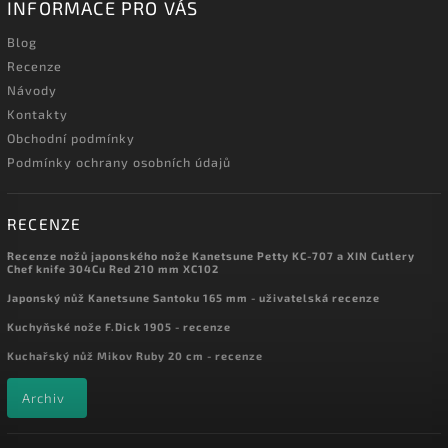
INFORMACE PRO VÁS
Blog
Recenze
Návody
Kontakty
Obchodní podmínky
Podmínky ochrany osobních údajů
RECENZE
Recenze nožů japonského nože Kanetsune Petty KC-707 a XIN Cutlery
Chef knife 304Cu Red 210 mm XC102
Japonský nůž Kanetsune Santoku 165 mm - uživatelská recenze
Kuchyňské nože F.Dick 1905 - recenze
Kuchařský nůž Mikov Ruby 20 cm - recenze
Archiv