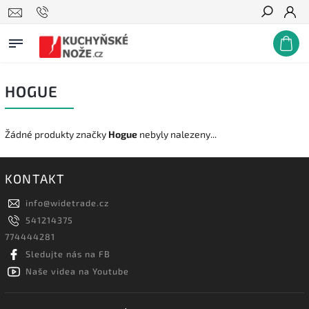
Hledat
HOGUE
Žádné produkty značky
Hogue
nebyly nalezeny...
KONTAKT
info
@
widetrade.cz
541214375
774444281
Sledujte nás na FB
Naše videa na Youtube