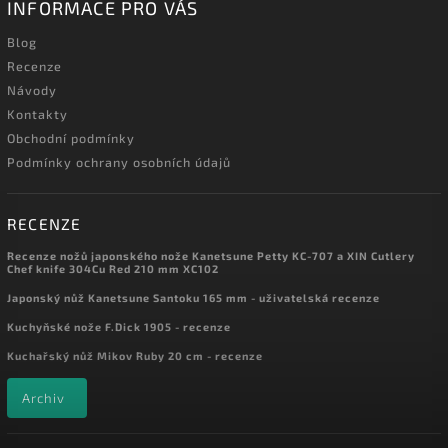
INFORMACE PRO VÁS
Blog
Recenze
Návody
Kontakty
Obchodní podmínky
Podmínky ochrany osobních údajů
RECENZE
Recenze nožů japonského nože Kanetsune Petty KC-707 a XIN Cutlery
Chef knife 304Cu Red 210 mm XC102
Japonský nůž Kanetsune Santoku 165 mm - uživatelská recenze
Kuchyňské nože F.Dick 1905 - recenze
Kuchařský nůž Mikov Ruby 20 cm - recenze
Archiv