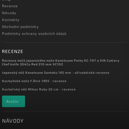
Recenze
Návody
Kontakty
Obchodní podmínky
Podmínky ochrany osobních údajů
RECENZE
Recenze nožů japonského nože Kanetsune Petty KC-707 a XIN Cutlery
Chef knife 304Cu Red 210 mm XC102
Japonský nůž Kanetsune Santoku 165 mm - uživatelská recenze
Kuchyňské nože F.Dick 1905 - recenze
Kuchařský nůž Mikov Ruby 20 cm - recenze
Archiv
NÁVODY