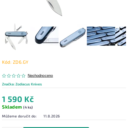
Kód:
ZD6.GY
Neohodnoceno
Značka:
Zodiacus Knives
1 590 Kč
Skladem
(4 ks)
Můžeme doručit do:
11.8.2026