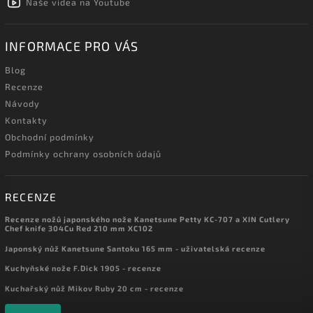
Naše videa na Youtube
INFORMACE PRO VÁS
Blog
Recenze
Návody
Kontakty
Obchodní podmínky
Podmínky ochrany osobních údajů
RECENZE
Recenze nožů japonského nože Kanetsune Petty KC-707 a XIN Cutlery
Chef knife 304Cu Red 210 mm XC102
Japonský nůž Kanetsune Santoku 165 mm - uživatelská recenze
Kuchyňské nože F.Dick 1905 - recenze
Kuchařský nůž Mikov Ruby 20 cm - recenze