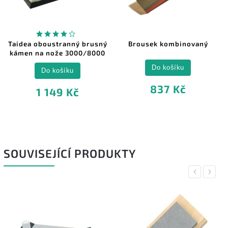
Taidea oboustranný brusný
Brousek kombinovaný
kámen na nože 3000/8000
Do košíku
Do košíku
837 Kč
1 149 Kč
SOUVISEJÍCÍ PRODUKTY
Previous
Next