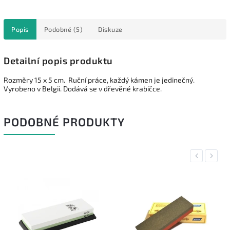
Popis
Podobné (5)
Diskuze
Detailní popis produktu
Rozměry 15 x 5 cm. Ruční práce, každý kámen je jedinečný.
Vyrobeno v Belgii. Dodává se v dřevěné krabičce.
PODOBNÉ PRODUKTY
Previous
Next