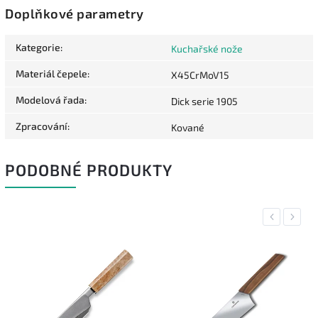
Doplňkové parametry
Kategorie
:
Kuchařské nože
Materiál čepele
:
X45CrMoV15
Modelová řada
:
Dick serie 1905
Zpracování
:
Kované
PODOBNÉ PRODUKTY
Previous
Next