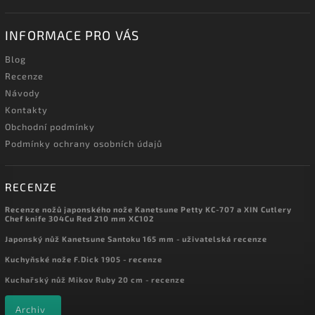
INFORMACE PRO VÁS
Blog
Recenze
Návody
Kontakty
Obchodní podmínky
Podmínky ochrany osobních údajů
RECENZE
Recenze nožů japonského nože Kanetsune Petty KC-707 a XIN Cutlery
Chef knife 304Cu Red 210 mm XC102
Japonský nůž Kanetsune Santoku 165 mm - uživatelská recenze
Kuchyňské nože F.Dick 1905 - recenze
Kuchařský nůž Mikov Ruby 20 cm - recenze
Archiv