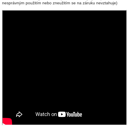
nesprávným použitím nebo zneužitím se na záruku nevztahuje)