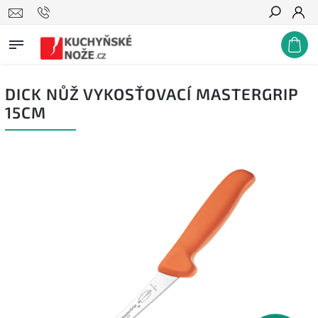
Hledat
DICK NŮŽ VYKOSŤOVACÍ MASTERGRIP
15CM