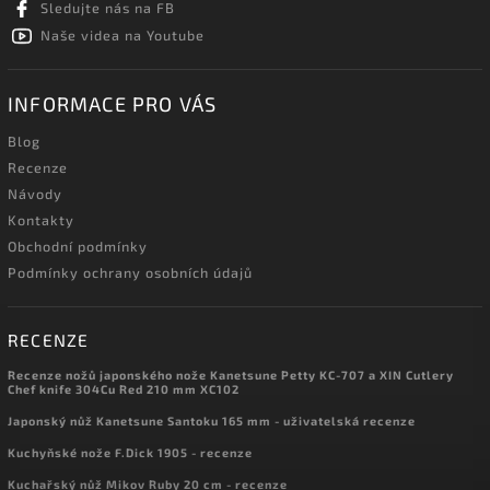
Sledujte nás na FB
Naše videa na Youtube
INFORMACE PRO VÁS
Blog
Recenze
Návody
Kontakty
Obchodní podmínky
Podmínky ochrany osobních údajů
RECENZE
Recenze nožů japonského nože Kanetsune Petty KC-707 a XIN Cutlery
Chef knife 304Cu Red 210 mm XC102
Japonský nůž Kanetsune Santoku 165 mm - uživatelská recenze
Kuchyňské nože F.Dick 1905 - recenze
Kuchařský nůž Mikov Ruby 20 cm - recenze