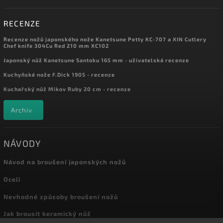
RECENZE
Recenze nožů japonského nože Kanetsune Petty KC-707 a XIN Cutlery
Chef knife 304Cu Red 210 mm XC102
Japonský nůž Kanetsune Santoku 165 mm - uživatelská recenze
Kuchyňské nože F.Dick 1905 - recenze
Kuchařský nůž Mikov Ruby 20 cm - recenze
Archiv
NÁVODY
Návod na broušení japonských nožů
Oceli
Nevhodné způsoby broušení nožů
Jak brousit keramický nůž