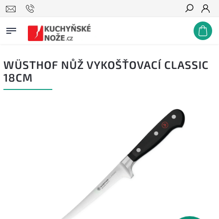
Hledat
WÜSTHOF NŮŽ VYKOŠŤOVACÍ CLASSIC
18CM