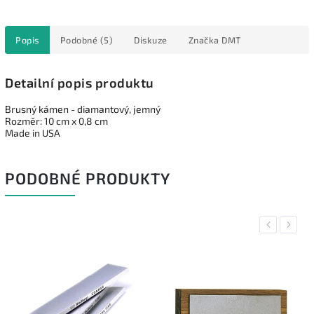
Popis
Podobné (5)
Diskuze
Značka
DMT
Detailní popis produktu
Brusný kámen - diamantový, jemný
Rozměr: 10 cm x 0,8 cm
Made in USA
PODOBNÉ PRODUKTY
Previous
Next