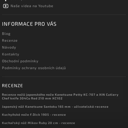
Naše videa na Youtube
INFORMACE PRO VÁS
Blog
Recenze
Návody
Kontakty
Obchodní podmínky
Podmínky ochrany osobních údajů
RECENZE
Recenze nožů japonského nože Kanetsune Petty KC-707 a XIN Cutlery
Chef knife 304Cu Red 210 mm XC102
Japonský nůž Kanetsune Santoku 165 mm - uživatelská recenze
Kuchyňské nože F.Dick 1905 - recenze
Kuchařský nůž Mikov Ruby 20 cm - recenze