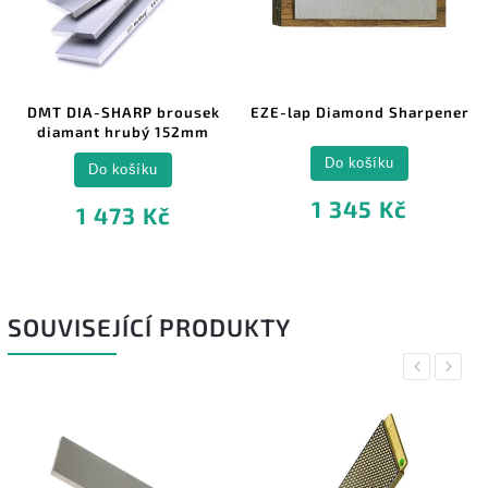
DMT DIA-SHARP brousek
EZE-lap Diamond Sharpener
diamant hrubý 152mm
Do košíku
Do košíku
1 345 Kč
1 473 Kč
SOUVISEJÍCÍ PRODUKTY
Previous
Next