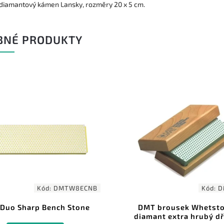
 diamantový kámen Lansky, rozměry 20 x 5 cm.
BNÉ PRODUKTY
Kód:
DMTW8ECNB
Kód:
D
Duo Sharp Bench Stone
DMT brousek Whetst
diamant extra hrubý d