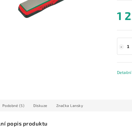
1 
Detailn
Podobné (5)
Diskuze
Značka
Lansky
lní popis produktu