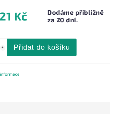
Dodáme přibližně
221 Kč
za 20 dní.
Přidat do košíku
í informace