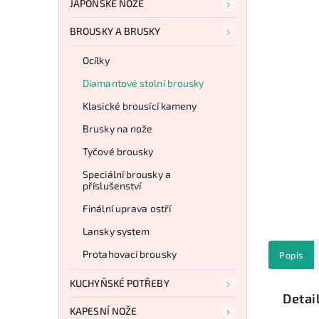
JAPONSKÉ NOŽE
BROUSKY A BRUSKY
Ocílky
Diamantové stolní brousky
Klasické brousící kameny
Brusky na nože
Tyčové brousky
Speciální brousky a
příslušenství
Finální uprava ostří
Lansky system
Protahovací brousky
Popis
KUCHYŇSKÉ POTŘEBY
Detai
KAPESNÍ NOŽE