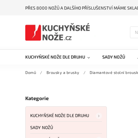
PŘES 8000 NOŽŮ A DALŠÍHO PŘÍSLUŠENSTVÍ MÁME SKLA
KUCHYŇSKÉ NOŽE DLE DRUHU
SADY NOŽŮ
Domů
/
Brousky a brusky
/
Diamantové stolní brous
Kategorie
KUCHYŇSKÉ NOŽE DLE DRUHU
SADY NOŽŮ