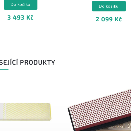
Do košíku
Do košíku
3 493 Kč
2 099 Kč
SEJÍCÍ PRODUKTY