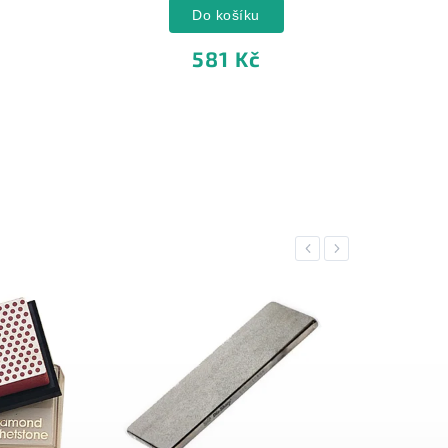
Do košíku
581 Kč
Previous
Next