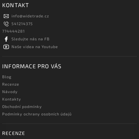
KONTAKT
info
@
widetrade.cz
541214375
774444281
Sledujte nás na FB
Naše videa na Youtube
INFORMACE PRO VÁS
Blog
Recenze
Návody
Kontakty
Obchodní podmínky
Podmínky ochrany osobních údajů
RECENZE