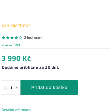
Kód:
DMTD8XX
2 hodnocení
Značka:
DMT
3 990 Kč
Dodáme přibližně za 20 dní.
Přidat do košíku
Detailní informace