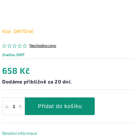
Kód:
DMTD4E
Neohodnoceno
Značka:
DMT
658 Kč
Dodáme přibližně za 20 dní.
Přidat do košíku
Detailní informace