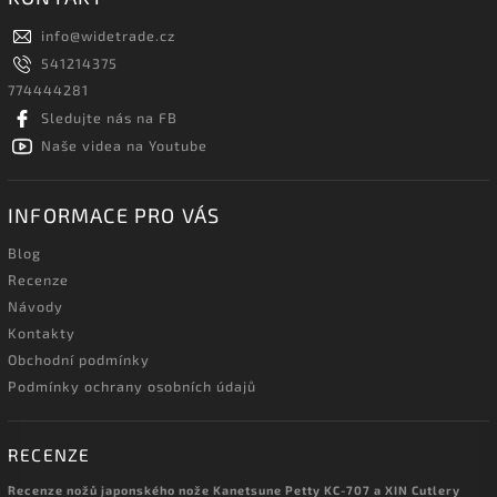
info
@
widetrade.cz
541214375
774444281
Sledujte nás na FB
Naše videa na Youtube
INFORMACE PRO VÁS
Blog
Recenze
Návody
Kontakty
Obchodní podmínky
Podmínky ochrany osobních údajů
RECENZE
Recenze nožů japonského nože Kanetsune Petty KC-707 a XIN Cutlery