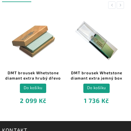
Previous
Next
DMT brousek Whetstone
DMT brousek Whetstone
diamant extra hrubý dřevo
diamant extra jemný box
Do košíku
Do košíku
2 099 Kč
1 736 Kč
KONTAKT