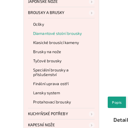
JAPONSKÉ NOŽE
BROUSKY A BRUSKY
Ocílky
Diamantové stolní brousky
Klasické brousící kameny
Brusky na nože
Tyčové brousky
Speciální brousky a
příslušenství
Finální uprava ostří
Lansky system
Protahovací brousky
Popis
KUCHYŇSKÉ POTŘEBY
Detai
KAPESNÍ NOŽE