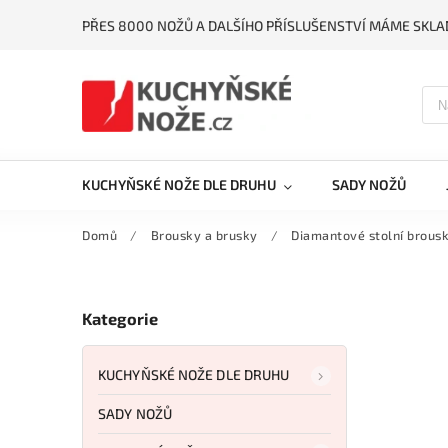
PŘES 8000 NOŽŮ A DALŠÍHO PŘÍSLUŠENSTVÍ MÁME SKLA
KUCHYŇSKÉ NOŽE DLE DRUHU
SADY NOŽŮ
Domů
/
Brousky a brusky
/
Diamantové stolní brous
Kategorie
KUCHYŇSKÉ NOŽE DLE DRUHU
SADY NOŽŮ