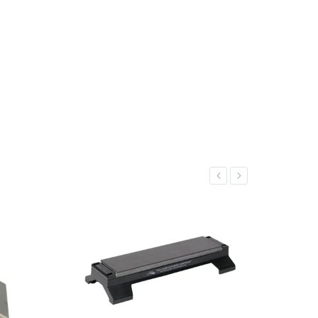
Previous
Next