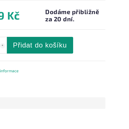
Dodáme přibližně
9 Kč
za 20 dní.
Přidat do košíku
í informace