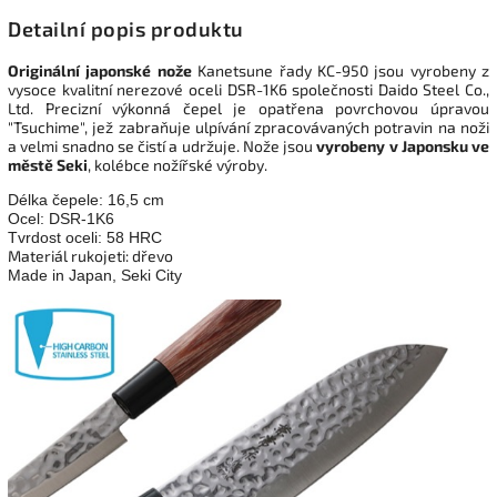
Detailní popis produktu
Originální japonské nože
Kanetsune řady KC-950 jsou vyrobeny z
vysoce kvalitní nerezové oceli DSR-1K6 společnosti Daido Steel Co.,
Ltd. Precizní výkonná čepel je opatřena povrchovou úpravou
"Tsuchime", jež zabraňuje ulpívání zpracovávaných potravin na noži
a velmi snadno se čistí a udržuje. Nože jsou
vyrobeny v Japonsku ve
městě Seki
, kolébce nožířské výroby.
Délka čepele: 16,5 cm
Ocel: DSR-1K6
Tvrdost oceli: 58 HRC
Materiál rukojeti: dřevo
Made in Japan, Seki City