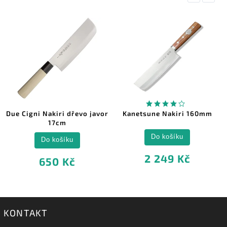
Due Cigni Nakiri dřevo javor
Kanetsune Nakiri 160mm
17cm
Do košíku
Do košíku
2 249 Kč
650 Kč
KONTAKT