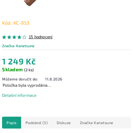
Kód:
KC-953
15 hodnocení
Značka:
Kanetsune
1 249 Kč
Skladem
(2 ks)
Můžeme doručit do:
11.8.2026
Položka byla vyprodána…
Detailní informace
Popis
Podobné (5)
Diskuze
Značka
Kanetsune