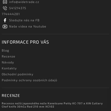
info
@
widetrade.cz
541214375
774444281
Sledujte nás na FB
Naše videa na Youtube
INFORMACE PRO VÁS
Blog
Recenze
Návody
Kontakty
Obchodní podmínky
Podmínky ochrany osobních údajů
RECENZE
Recenze nožů japonského nože Kanetsune Petty KC-707 a XIN Cutlery
Chef knife 304Cu Red 210 mm XC102