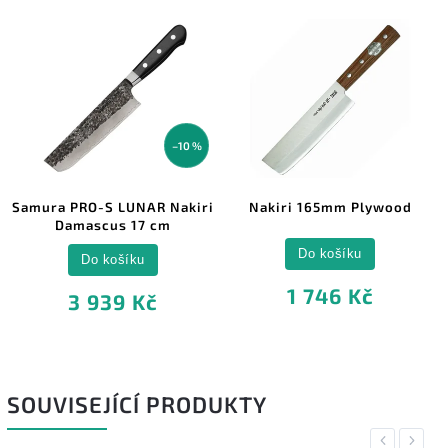
–10 %
Samura PRO-S LUNAR Nakiri
Nakiri 165mm Plywood
Damascus 17 cm
Do košíku
Do košíku
1 746 Kč
3 939 Kč
SOUVISEJÍCÍ PRODUKTY
Previous
Next