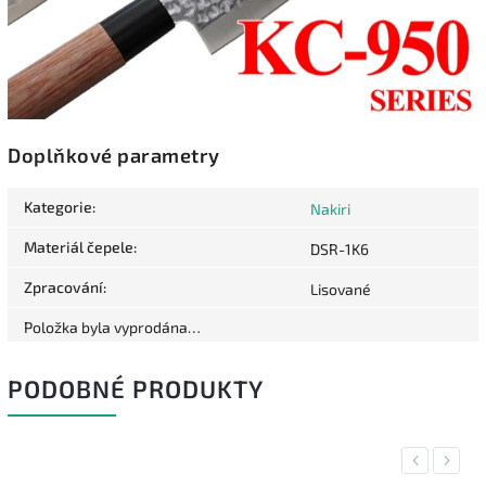
Doplňkové parametry
Kategorie
:
Nakiri
Materiál čepele
:
DSR-1K6
Zpracování
:
Lisované
Položka byla vyprodána…
PODOBNÉ PRODUKTY
Previous
Next