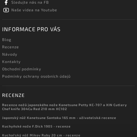
Sledujte nás na FB
Naše videa na Youtube
INFORMACE PRO VÁS
Blog
Recenze
Návody
Kontakty
Obchodní podmínky
Podmínky ochrany osobních údajů
RECENZE
Recenze nožů japonského nože Kanetsune Petty KC-707 a XIN Cutlery
Chef knife 304Cu Red 210 mm XC102
Japonský nůž Kanetsune Santoku 165 mm - uživatelská recenze
Kuchyňské nože F.Dick 1905 - recenze
Kuchařský nůž Mikov Ruby 20 cm - recenze