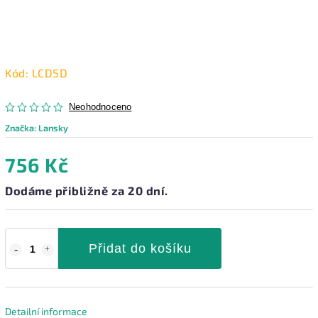
Kód:
LCD5D
Neohodnoceno
Značka:
Lansky
756 Kč
Dodáme přibližně za 20 dní.
Přidat do košíku
Detailní informace