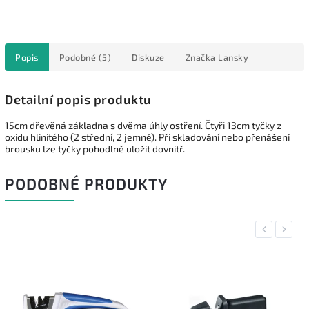
Popis
Podobné (5)
Diskuze
Značka
Lansky
Detailní popis produktu
15cm dřevěná základna s dvěma úhly ostření. Čtyři 13cm tyčky z
oxidu hlinitého (2 střední, 2 jemné). Při skladování nebo přenášení
brousku lze tyčky pohodlně uložit dovnitř.
PODOBNÉ PRODUKTY
Previous
Next