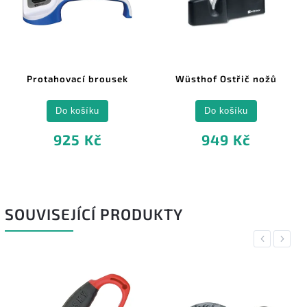
Protahovací brousek
Wüsthof Ostřič nožů
Do košíku
Do košíku
925 Kč
949 Kč
SOUVISEJÍCÍ PRODUKTY
Previous
Next