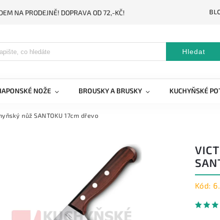
BL
DEM NA PRODEJNĚ! DOPRAVA OD 72,-KČ!
Hledat
JAPONSKÉ NOŽE
BROUSKY A BRUSKY
KUCHYŇSKÉ PO
chyňský nůž SANTOKU 17cm dřevo
VIC
SAN
Kód:
6