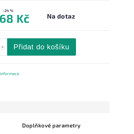
–24 %
668 Kč
Na dotaz
Přidat do košíku
í informace
Doplňkové parametry