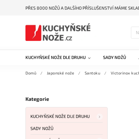
PŘES 8000 NOŽŮ A DALŠÍHO PŘÍSLUŠENSTVÍ MÁME SKLA
KUCHYŇSKÉ NOŽE DLE DRUHU
SADY NOŽŮ
Domů
/
Japonské nože
/
Santoku
/
Victorinox ku
Kategorie
KUCHYŇSKÉ NOŽE DLE DRUHU
SADY NOŽŮ