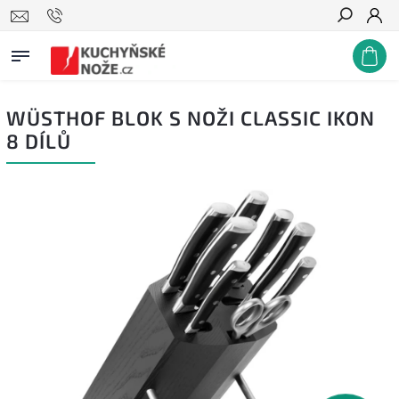
Hledat
WÜSTHOF BLOK S NOŽI CLASSIC IKON
8 DÍLŮ