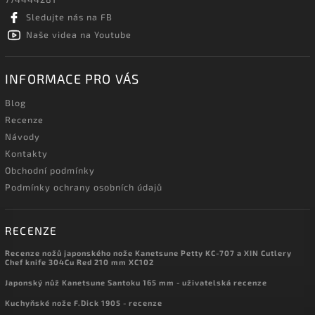
Sledujte nás na FB
Naše videa na Youtube
INFORMACE PRO VÁS
Blog
Recenze
Návody
Kontakty
Obchodní podmínky
Podmínky ochrany osobních údajů
RECENZE
Recenze nožů japonského nože Kanetsune Petty KC-707 a XIN Cutlery
Chef knife 304Cu Red 210 mm XC102
Japonský nůž Kanetsune Santoku 165 mm - uživatelská recenze
Kuchyňské nože F.Dick 1905 - recenze