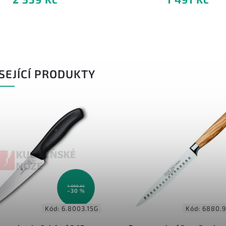
SEJÍCÍ PRODUKTY
Kód:
6880.926.20.6