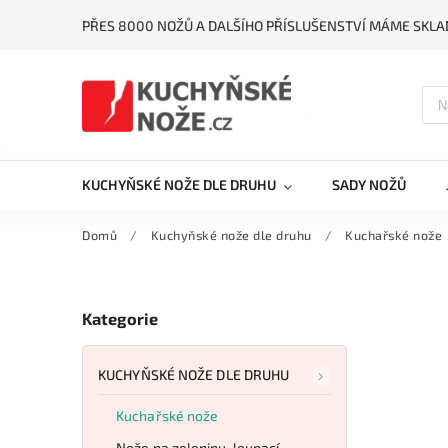
PŘES 8000 NOŽŮ A DALŠÍHO PŘÍSLUŠENSTVÍ MÁME SKLA
KUCHYŇSKÉ NOŽE DLE DRUHU
SADY NOŽŮ
Domů
/
Kuchyňské nože dle druhu
/
Kuchařské nože
Kategorie
KUCHYŇSKÉ NOŽE DLE DRUHU
Kuchařské nože
Nože na zeleninu, loupací