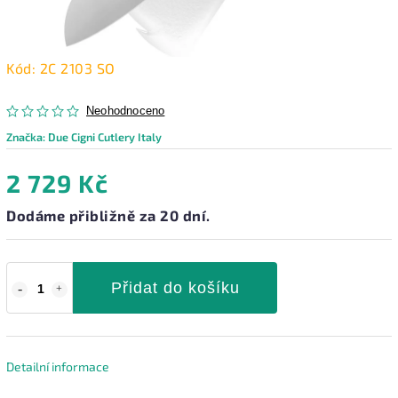
Kód:
2C 2103 SO
Neohodnoceno
Značka:
Due Cigni Cutlery Italy
2 729 Kč
Dodáme přibližně za 20 dní.
Přidat do košíku
Detailní informace