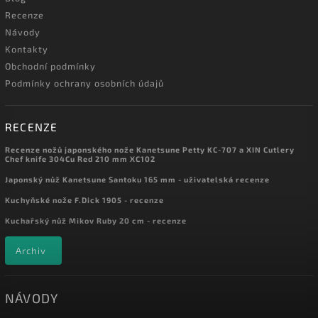
Recenze
Návody
Kontakty
Obchodní podmínky
Podmínky ochrany osobních údajů
RECENZE
Recenze nožů japonského nože Kanetsune Petty KC-707 a XIN Cutlery
Chef knife 304Cu Red 210 mm XC102
Japonský nůž Kanetsune Santoku 165 mm - uživatelská recenze
Kuchyňské nože F.Dick 1905 - recenze
Kuchařský nůž Mikov Ruby 20 cm - recenze
Archiv
NÁVODY