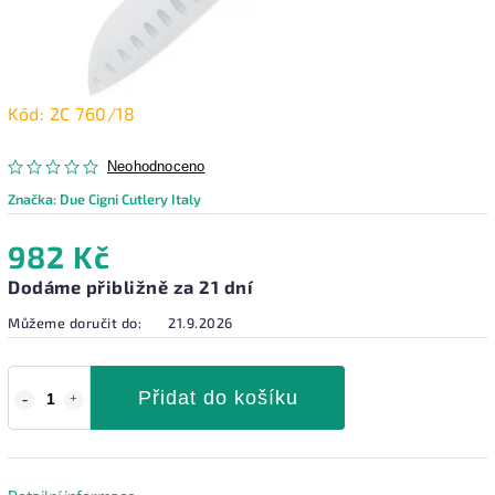
Kód:
2C 760/18
Neohodnoceno
Značka:
Due Cigni Cutlery Italy
982 Kč
Dodáme přibližně za 21 dní
Můžeme doručit do:
21.9.2026
Přidat do košíku