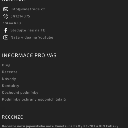
info
@
widetrade.cz
541214375
774444281
Sledujte nás na FB
Naše videa na Youtube
INFORMACE PRO VÁS
Blog
Recenze
Návody
Kontakty
Obchodní podmínky
Podmínky ochrany osobních údajů
RECENZE
Recenze nožů japonského nože Kanetsune Petty KC-707 a XIN Cutlery