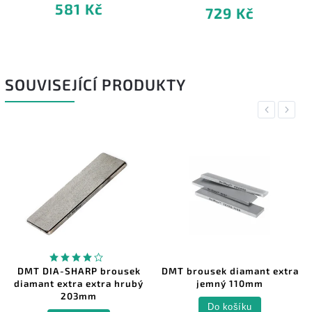
581 Kč
729 Kč
SOUVISEJÍCÍ PRODUKTY
Previous
Next
DMT DIA-SHARP brousek
DMT brousek diamant extra
diamant extra extra hrubý
jemný 110mm
203mm
Do košíku