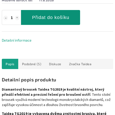
Přidat do košíku
Detailní informace
Popis
Podobné (5)
Diskuze
Značka
Taidea
Detailní popis produktu
Diamantový brousek Taidea TG2019 je kvalitní nástroj, který
přináší efektivní a precizní řešení pro broušení ostří
. Tento stolní
brousek využívá moderní technologii monokrystalických diamantů, což
zajišťuje vysokou účinnost a dlouhou životnost brusného povrchu.
Taidea TG2019 je vybavena dvěma zrnitostmi brusiva, které