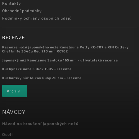
Kontakty
Obchodní podmínky
Podmínky ochrany osobních údajů
RECENZE
Recenze nožů japonského nože Kanetsune Petty KC-707 a XIN Cutlery
Chef knife 304Cu Red 210 mm XC102
Japonský nůž Kanetsune Santoku 165 mm - uživatelská recenze
Kuchyňské nože F.Dick 1905 - recenze
Kuchařský nůž Mikov Ruby 20 cm - recenze
Archiv
NÁVODY
Návod na broušení japonských nožů
Oceli