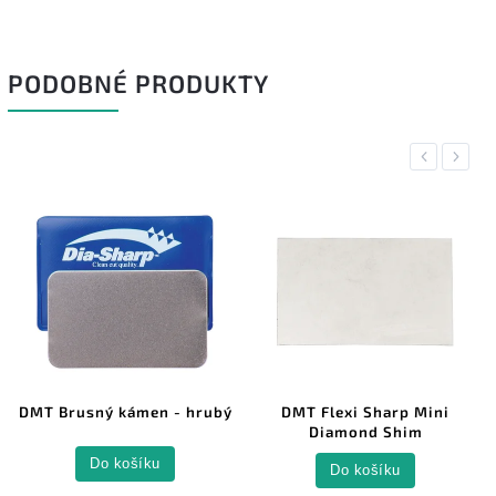
PODOBNÉ PRODUKTY
Previous
Next
DMT Brusný kámen - hrubý
DMT Flexi Sharp Mini
Diamond Shim
Do košíku
Do košíku