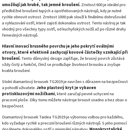
umožňují jak hrubé, tak jemné broušení.
Zrnitost 600 je ideální pro
předběžné broušení tupých a opotřebovaných nástrojů, kdy je nutné
rychle obnovit ostrost. Zrnitost 1000 pak slouží k finálnímu dobrušování
a vyhlazování ostří, které zajistí dokonalou ostrost. Tento nástroj je tak
vhodný pro všechny typy ostří, od kuchyňských nožů až po různé druhy
řemeslných nástrojů.
Hlavní inovací brusného povrchu je jeho pokrytí oválnými
otvory, které efektivně zachycují kovové částečky vznikající při
broušení.
Tento důmyslný design zajišťuje, že brusný povrch zůstává
vždy čistý a funkční, čímž se prodlužuje životnost brousku a zvyšuje
kvalita broušení.
Stolní diamantový brousek TG2019 je navržen s důrazem na bezpečnost
a pohodlí uživatele.
Jeho plastový kryt je vybaven
protiskluzovými nožičkami
, které zaručují pevné uchycení na
pracovní ploše. Díky tomu můžete nástroje brousit snadno a bez obav o
bezpečnost.
Diamantový brousek Taidea TG2019 je výbornou volbou pro každého,
kdo vyžaduje rychlé a precizní broušení různých nástrojů. S jeho pomocí
dosáhnete dokonalého ostří s minimální námahou.
Monokrystalické